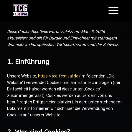
Zum
Inhalt
springen
Diese Cookie-Richtlinie wurde zuletzt am März 3, 2026
aktualisiert und gilt für Bürger und Einwohner mit ständigem
Wohnsitz im Europäischen Wirtschaftsraum und der Schweiz.
1. Einführung
Unsere Website,
https://tcg-festival.de
(im folgenden: „Die
Website“) verwendet Cookies und ähnliche Technologien (der
Einfachheit halber werden all diese unter „Cookies“
zusammengefasst). Cookies werden außerdem von uns
beauftragten Drittparteien platziert. In dem unten stehendem
Dokument informieren wir dich über die Verwendung von
Cookies auf unserer Website.