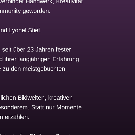
erbindet Handwerk, Kreativität
ommunity geworden.
nd Lyonel Stief.
seit über 23 Jahren fester
 ihrer langjährigen Erfahrung
te zu den meistgebuchten
ichen Bildwelten, kreativen
Besonderem. Statt nur Momente
en erzählen.