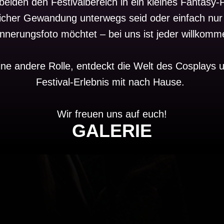
iden den Festivalbereich in ein kleines Fantasy-F
terlicher Gewandung unterwegs seid oder einfach nu
innerungsfoto möchtet – bei uns ist jeder willkomm
eine andere Rolle, entdeckt die Welt des Cosplays
Festival-Erlebnis mit nach Hause.
Wir freuen uns auf euch!
GALERIE