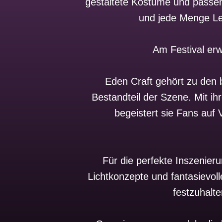
gestaltete Kostüme und passen
und jede Menge Lei
Am Festival erw
Eden Craft gehört zu den 
Bestandteil der Szene. Mit i
begeistert sie Fans auf
Für die perfekte Inszenier
Lichtkonzepte und fantasievo
festzuhalte