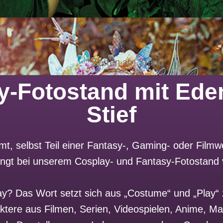
*Zeiten am Stand
y-Fotostand mit Eden
Stief
t, selbst Teil einer Fantasy-, Gaming- oder Film
ngt bei unserem Cosplay- und Fantasy-Fotostand 
lay? Das Wort setzt sich aus „Costume“ und „Play
aktere aus Filmen, Serien, Videospielen, Anime, 