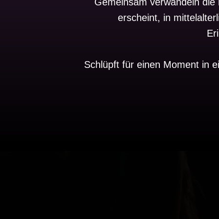
Gemeinsam verwandeln die be
erscheint, in mittelal
Er
Schlüpft für einen Moment in 