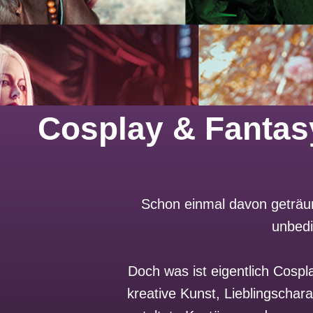
Cosplay & Fantas
Schon einmal davon geträum
unbedi
Doch was ist eigentlich Cosp
kreative Kunst, Lieblingschar