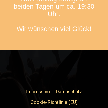
beiden Tagen um ca. 19:30
Uhr.
Wir wünschen viel Glück!
Impressum
Datenschutz
Cookie-Richtlinie (EU)